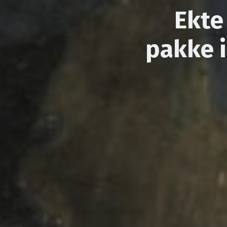
Ekte
pakke 