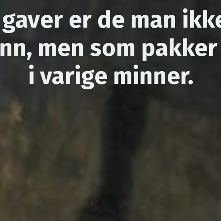
 gaver er de man ikk
inn, men som pakker 
i varige minner.