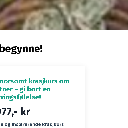
 begynne!
 morsomt krasjkurs om
tner – gi bort en
ringsfølelse!
77,- kr
 og inspirerende krasjkurs