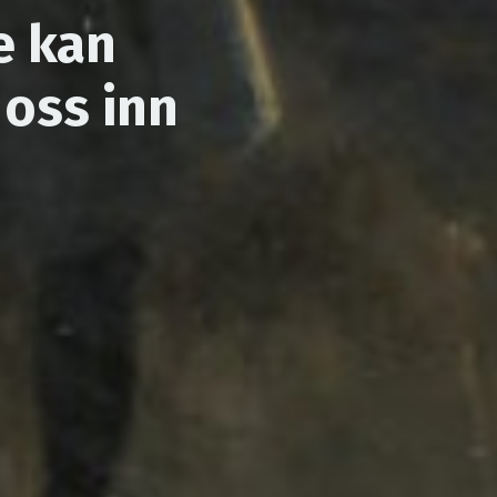
e kan
oss inn