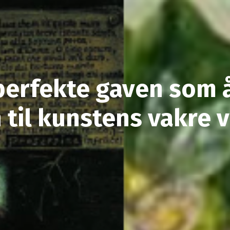
perfekte gaven som 
 til kunstens vakre 