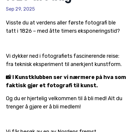
Sep 29, 2025
Visste du at verdens aller første fotografi ble
tatt i 1826 – med åtte timers eksponeringstid?
Vi dykker ned i fotografiets fascinerende reise:
fra teknisk eksperiment til anerkjent kunstform.
📸 I Kunstklubben ser vi nærmere på hva som
faktisk gjør et fotografi til kunst.
Og du er hjertelig velkommen til å bli med!
Alt du
trenger å gjøre er å bli medlem!
Vi får besøk av en av Nordens fremst