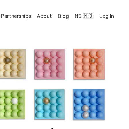
 Partnerships
About
Blog
NO 🇳🇴
Log In