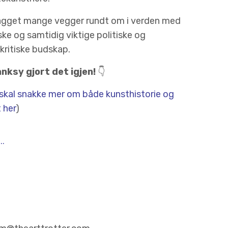
agget mange vegger rundt om i verden med
ke og samtidig viktige politiske og
ritiske budskap.
nksy gjort det igjen!
👇
skal snakke mer om både kunsthistorie og
 her
)
..