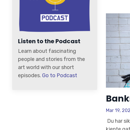
Listen to the Podcast
Learn about fascinating
people and stories from the
art world with our short
episodes.
Go to Podcast
Banks
Mar 19, 20
Du har si
kjente ga