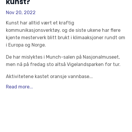
kunst?
Nov 20, 2022
Kunst har alltid vært et kraftig
kommunikasjonsverktøy, og de siste ukene har flere
kjente mesterverk blitt brukt i klimaaksjoner rundt om
i Europa og Norge.
De har mislyktes i Munch-salen på Nasjonalmuseet,
men nå på fredag sto altså Vigelandsparken for tur.
Aktivitetene kastet oransje vannbase
...
Read more...