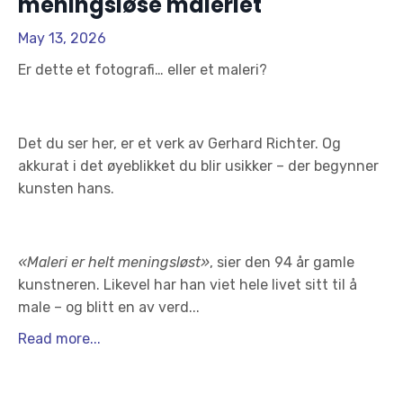
meningsløse maleriet
May 13, 2026
Er dette et fotografi… eller et maleri?
Det du ser her, er et verk av
Gerhard Richter
. Og
akkurat i det øyeblikket du blir usikker – der begynner
kunsten hans.
«Maleri er helt meningsløst»
, sier den 94 år gamle
kunstneren. Likevel har han viet hele livet sitt til å
male – og blitt en av verd...
Read more...