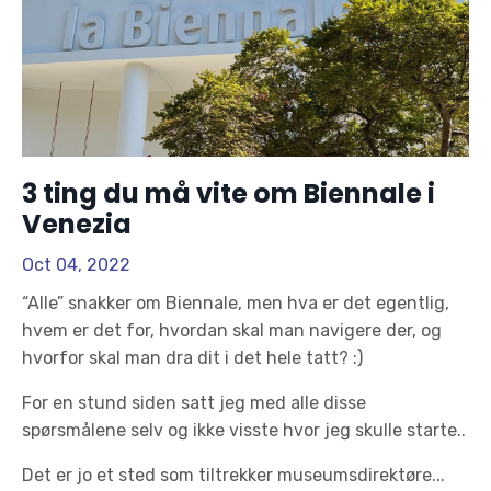
3 ting du må vite om Biennale i
Venezia
Oct 04, 2022
“Alle” snakker om Biennale, men hva er det egentlig,
hvem er det for, hvordan skal man navigere der, og
hvorfor skal man dra dit i det hele tatt? :)
For en stund siden satt jeg med alle disse
spørsmålene selv og ikke visste hvor jeg skulle starte..
Det er jo et sted som tiltrekker museumsdirektøre
...