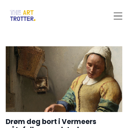
Drøm deg bort i Vermeers