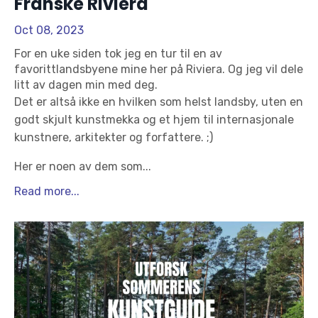
Franske Riviera
Oct 08, 2023
For en uke siden tok jeg en tur til en av
favorittlandsbyene mine her på Riviera. Og jeg vil dele
litt av dagen min med deg.
Det er altså ikke en hvilken som helst landsby, uten en
godt skjult kunstmekka og et hjem til internasjonale
kunstnere, arkitekter og forfattere. ;)
Her er noen av dem som
...
Read more...