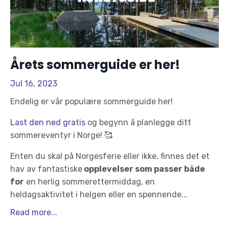
Årets sommerguide er her!
Jul 16, 2023
Endelig er vår populære sommerguide her!
Last den ned gratis
og begynn å planlegge ditt
sommereventyr i Norge!
🥰
Enten du skal på Norgesferie eller ikke, finnes det et
hav av fantastiske
opplevelser som passer både
for
en herlig sommerettermiddag, en
heldagsaktivitet i helgen eller en spennende
...
Read more...