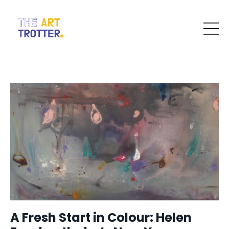
A Fresh Start in Colour: Helen