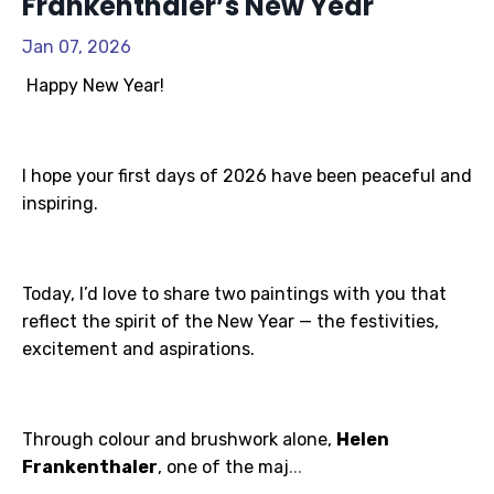
Frankenthaler’s New Year
Jan 07, 2026
Happy New Year!
I hope your first days of 2026 have been peaceful and
inspiring.
Today, I’d love to share two paintings with you that
reflect the spirit of the New Year — the festivities,
excitement and aspirations.
Through colour and brushwork alone,
Helen
Frankenthaler
, one of the maj
...