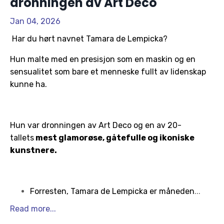
dronningen av Art Deco
Jan 04, 2026
Har du hørt navnet Tamara de Lempicka?
Hun malte med en presisjon som en maskin og en
sensualitet som bare et menneske fullt av lidenskap
kunne ha.
Hun
var
dronningen av Art Deco og
en av 20-
tallets
mest glamorøse, gåtefulle og ikoniske
kunstnere.
Forresten, Tamara de Lempicka er måneden
...
Read more...