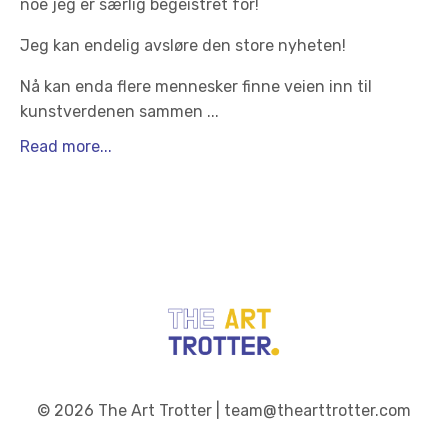
noe jeg er særlig begeistret for!
Jeg kan endelig avsløre den store nyheten!
Nå kan enda flere mennesker finne veien inn til
kunstverdenen sammen
...
Read more...
© 2026 The Art Trotter | team@thearttrotter.com