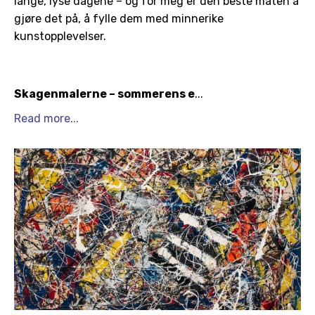
lange, lyse dagene – og for meg er den beste måten å
gjøre det på, å fylle dem med minnerike
kunstopplevelser.
Skagenmalerne – sommerens e
...
Read more...