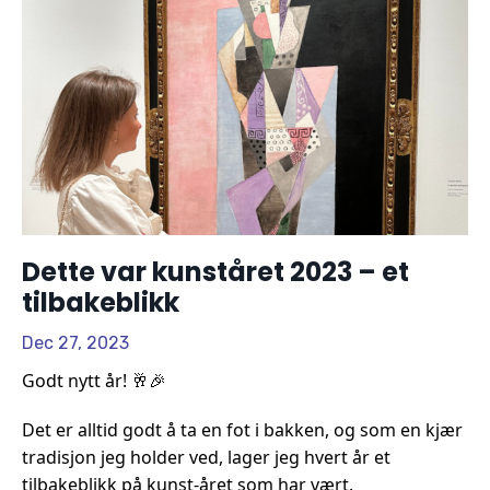
Dette var kunståret 2023 – et
tilbakeblikk
Dec 27, 2023
Godt nytt år!
🥂
🎉
Det er alltid godt å ta en fot i bakken, og som en kjær
tradisjon jeg holder ved, lager jeg hvert år et
tilbakeblikk på kunst-året som har vært.