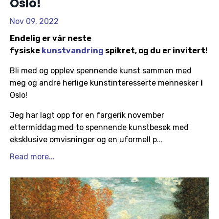
Oslo!
Nov 09, 2022
Endelig er vår neste
fysiske
kunstvandring
spikret, og du er invitert!
Bli med og opplev spennende kunst sammen med
meg og andre herlige kunstinteresserte mennesker
i
Oslo!
Jeg har lagt opp for en fargerik november
ettermiddag
med to spennende kunstbesøk med
eksklusive omvisninger og en uformell p
...
Read more...