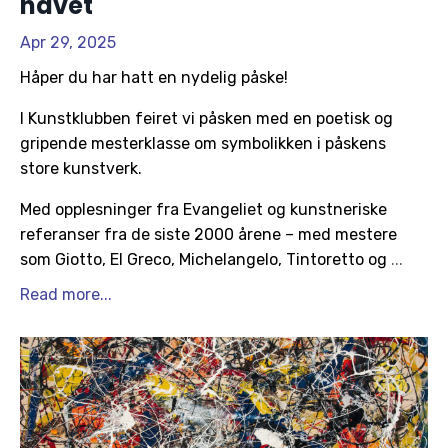
havet
Apr 29, 2025
Håper du har hatt en nydelig påske!
I Kunstklubben feiret vi påsken med en poetisk og
gripende mesterklasse om symbolikken i påskens
store kunstverk.
Med opplesninger fra Evangeliet og kunstneriske
referanser fra de siste 2000 årene – med mestere
som Giotto, El Greco, Michelangelo, Tintoretto og
...
Read more...