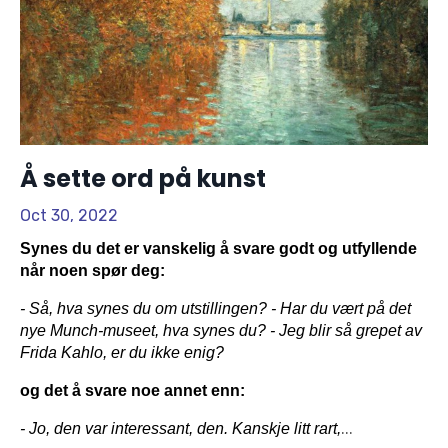
Å sette ord på kunst
Oct 30, 2022
Synes du det er vanskelig å svare godt og utfyllende 
når noen spør deg: 
- Så, hva synes du om utstillingen? - Har du vært på det 
nye Munch-museet, hva synes du? - Jeg blir så grepet av 
Frida Kahlo, er du ikke enig?
og det å svare noe annet enn: 
...
- Jo, den var interessant, den. Kanskje litt rart,