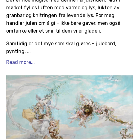
mørket fylles luften med varme og lys, lukten av
granbar og knitringen fra levende lys. For meg
handler julen om å gi – ikke bare gaver, men også
omtanke eller et smil til dem vi er glade i.
Samtidig er det mye som skal gjøres – julebord,
pynting,
...
Read more...