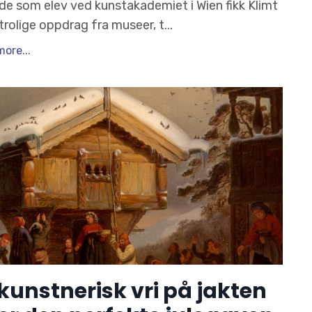
ede som elev ved kunstakademiet i Wien fikk Klimt
utrolige oppdrag fra museer, t
...
ore...
kunstnerisk vri på jakten