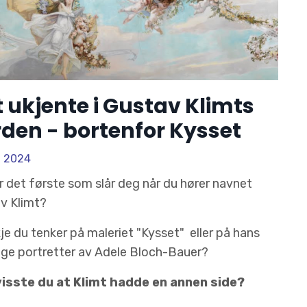
 ukjente i Gustav Klimts
rden - bortenfor Kysset
, 2024
r det første som slår deg når du hører navnet
v Klimt?
je du tenker på maleriet "Kysset" eller på hans
ige portretter av Adele Bloch-Bauer?
isste du at Klimt hadde en annen side?