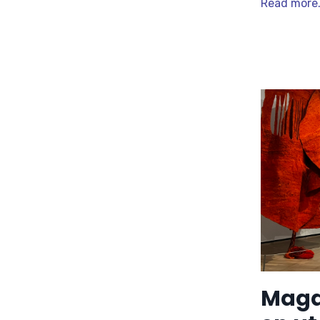
Read more.
Magd