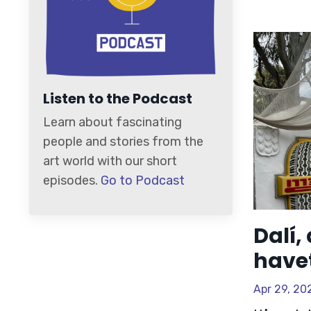
Listen to the Podcast
Learn about fascinating
people and stories from the
art world with our short
episodes.
Go to Podcast
Dalí,
have
Apr 29, 20