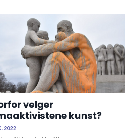
rfor velger
imaaktivistene kunst?
0, 2022