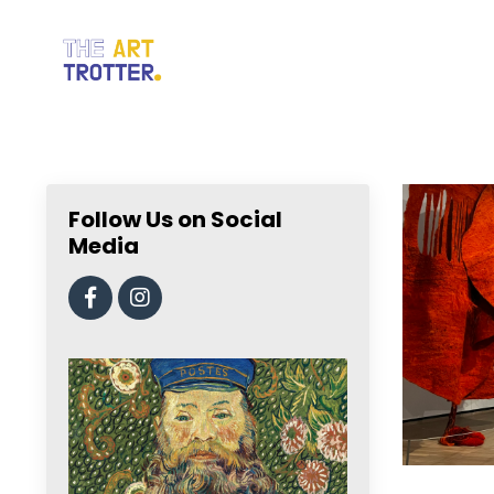
Follow Us on Social
Media