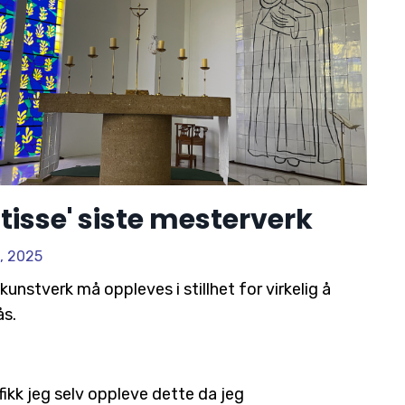
isse' siste mesterverk
, 2025
kunstverk må oppleves i stillhet for virkelig å
ås.
fikk jeg selv oppleve dette da jeg