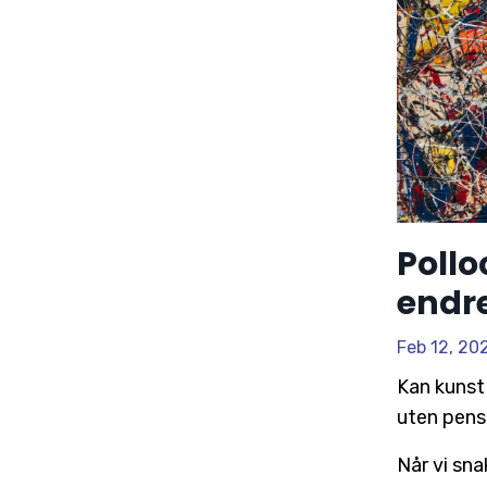
Pollo
endre
Feb 12, 20
Kan kunst 
uten pens
Når vi sna