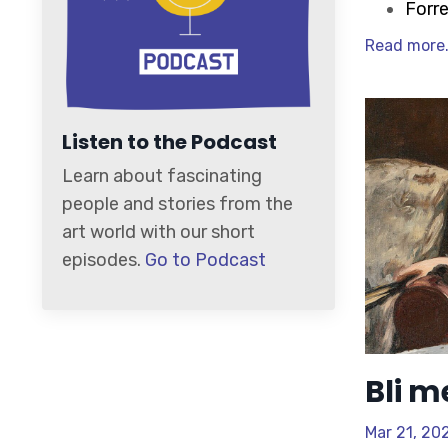
Forr
Read more.
Listen to the Podcast
Learn about fascinating
people and stories from the
art world with our short
episodes.
Go to Podcast
Bli me
Mar 21, 20