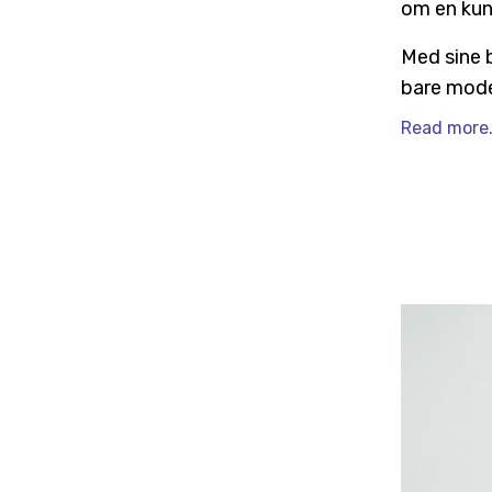
om en kun
Med sine 
bare mode
Read more.