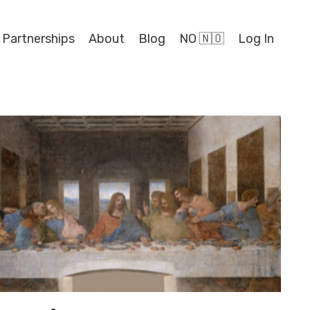
 Partnerships
About
Blog
NO 🇳🇴
Log In